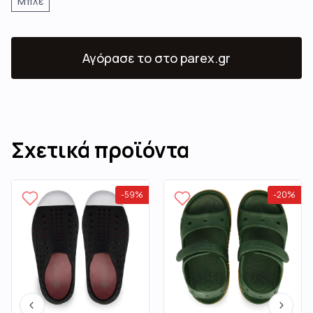
Μπλε
Αγόρασε το
στο parex.gr
Σχετικά προϊόντα
-
59
%
-
20
%