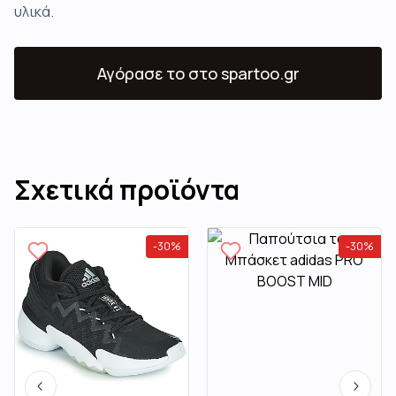
υλικά.
Αγόρασε το
στο spartoo.gr
Σχετικά προϊόντα
-
30
%
-
30
%