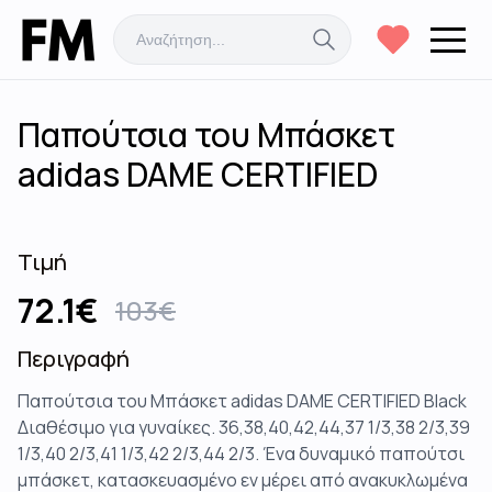
Παπούτσια του Μπάσκετ
adidas DAME CERTIFIED
Τιμή
72.1
€
103
€
Περιγραφή
Παπούτσια του Μπάσκετ adidas DAME CERTIFIED Black
Διαθέσιμο για γυναίκες. 36,38,40,42,44,37 1/3,38 2/3,39
1/3,40 2/3,41 1/3,42 2/3,44 2/3. Ένα δυναμικό παπούτσι
μπάσκετ, κατασκευασμένο εν μέρει από ανακυκλωμένα