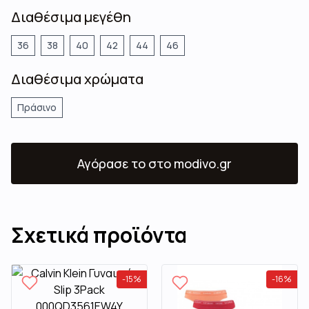
Διαθέσιμα μεγέθη
36
38
40
42
44
46
Διαθέσιμα χρώματα
Πράσινο
Αγόρασε το
στο modivo.gr
Σχετικά προϊόντα
-
15
%
-
16
%