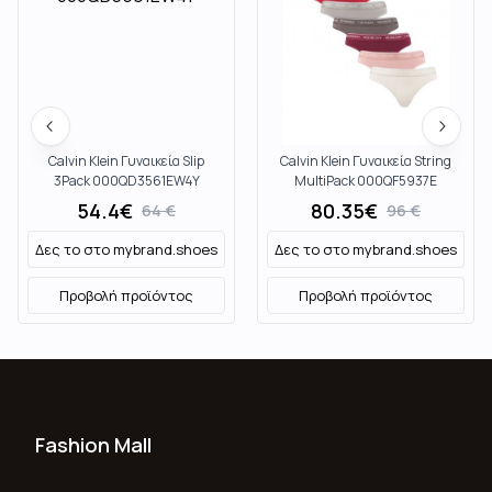
Calvin Klein Γυναικεία Slip
Calvin Klein Γυναικεία String
3Pack 000QD3561EW4Y
MultiPack 000QF5937E
54.4
€
80.35
€
64
€
96
€
Δες το στο
mybrand.shoes
Δες το στο
mybrand.shoes
Προβολή προϊόντος
Προβολή προϊόντος
Fashion Mall
Ποιοι Είμαστε