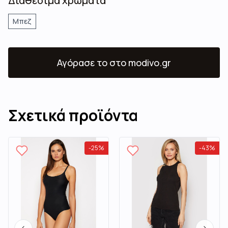
Διαθέσιμα χρώματα
Μπεζ
Αγόρασε το
στο modivo.gr
Σχετικά προϊόντα
-
25
%
-
43
%