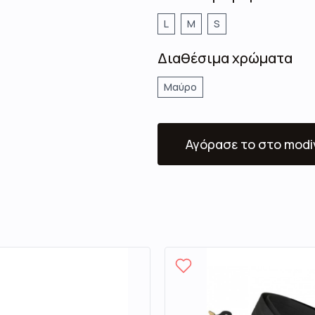
L
M
S
Διαθέσιμα χρώματα
Μαύρο
Αγόρασε το
στο modi