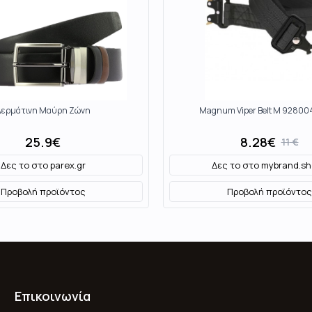
Δερμάτινη Μαύρη Ζώνη
Magnum Viper Belt M 9280
25.9
€
8.28
€
11
€
Δες το στο
parex.gr
Δες το στο
mybrand.sh
Προβολή προϊόντος
Προβολή προϊόντος
Επικοινωνία