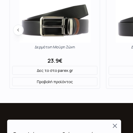
Δερμάτινη Μαύρη Ζώνη
23.9
€
Δες το στο
parex.gr
Προβολή προϊόντος
Close
Fashion Mall