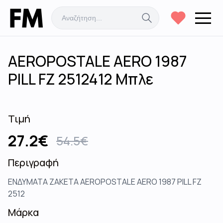
AEROPOSTALE AERO 1987
PILL FZ 2512412 Μπλε
Τιμή
27.2
€
54.5
€
Περιγραφή
ΕΝΔΥΜΑΤΑ ZAKETA AEROPOSTALE AERO 1987 PILL FZ
2512
Μάρκα