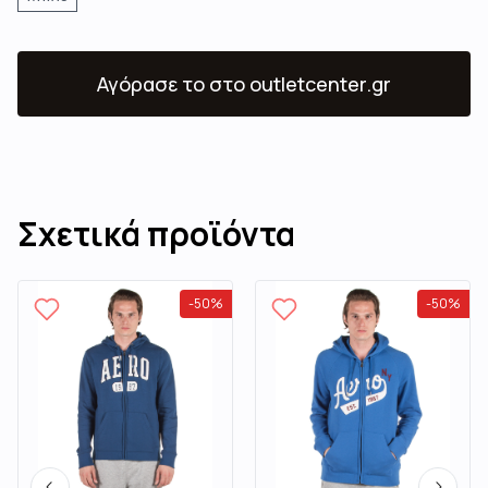
Αγόρασε το
στο outletcenter.gr
Σχετικά προϊόντα
-
50
%
-
50
%