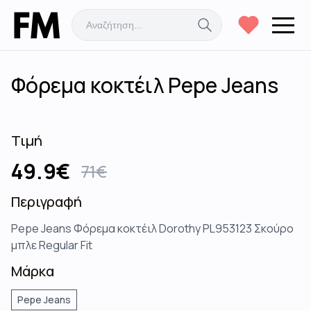
Φόρεμα κοκτέιλ Pepe Jeans
Τιμή
49.9
€
71
€
Περιγραφή
Pepe Jeans Φόρεμα κοκτέιλ Dorothy PL953123 Σκούρο
μπλε Regular Fit
Μάρκα
Pepe Jeans