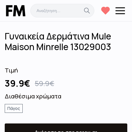
Γυναικεία Δερμάτινα Mule
Maison Minrelle 13029003
Τιμή
39.9
€
59.9
€
Διαθέσιμα χρώματα
Πάγος