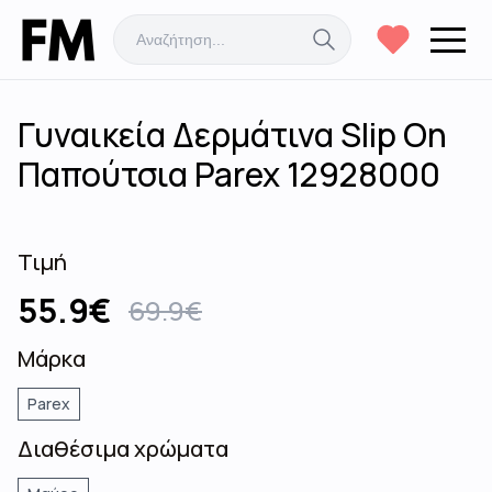
Γυναικεία Δερμάτινα Slip On
Παπούτσια Parex 12928000
Τιμή
55.9
€
69.9
€
Μάρκα
Parex
Διαθέσιμα χρώματα