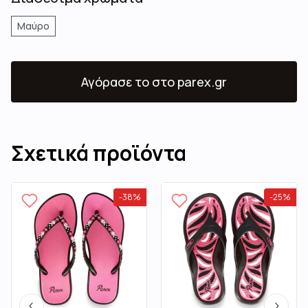
Μαύρο
Αγόρασε το
στο parex.gr
Σχετικά προϊόντα
-
38
%
-
25
%