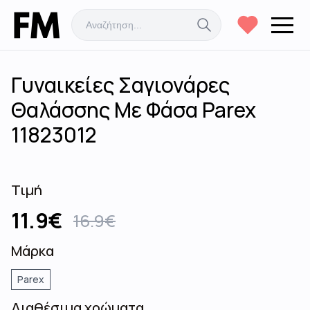
Γυναικείες Σαγιονάρες
Θαλάσσης Με Φάσα Parex
11823012
Τιμή
11.9
€
16.9
€
Μάρκα
Parex
Διαθέσιμα χρώματα