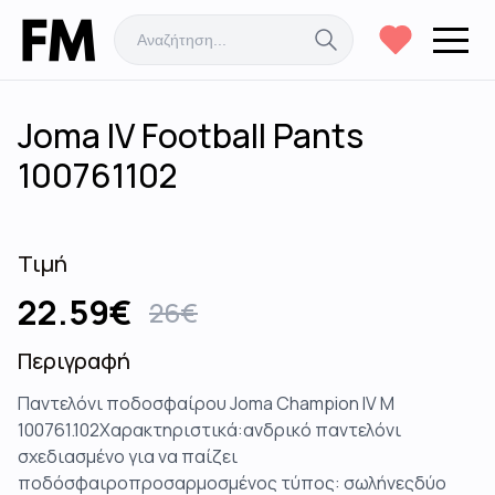
Joma IV Football Pants
100761102
Τιμή
22.59
€
26
€
Περιγραφή
Παντελόνι ποδοσφαίρου Joma Champion IV M
100761.102Χαρακτηριστικά:ανδρικό παντελόνι
σχεδιασμένο για να παίζει
ποδόσφαιροπροσαρμοσμένος τύπος: σωλήνεςδύο