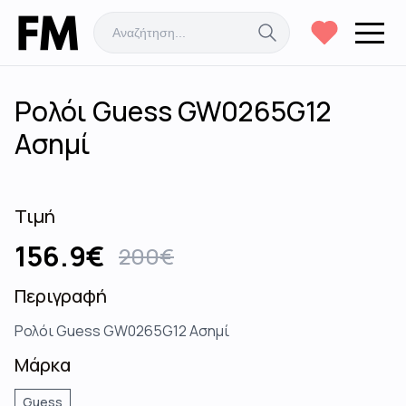
Ρολόι Guess GW0265G12
Ασημί
Τιμή
156.9
€
200
€
Περιγραφή
Ρολόι Guess GW0265G12 Ασημί
Μάρκα
Guess