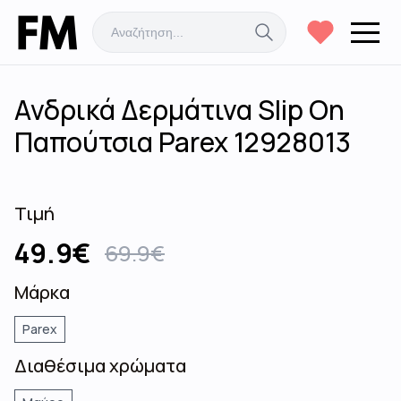
Ανδρικά Δερμάτινα Slip On
Παπούτσια Parex 12928013
Τιμή
49.9
€
69.9
€
Μάρκα
Parex
Διαθέσιμα χρώματα