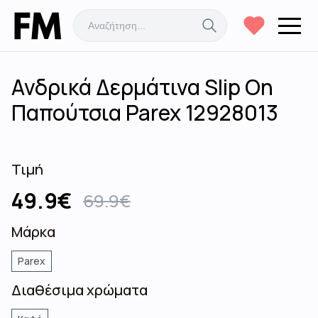
Ανδρικά Δερμάτινα Slip On
Παπούτσια Parex 12928013
Τιμή
49.9
€
69.9
€
Μάρκα
Parex
Διαθέσιμα χρώματα