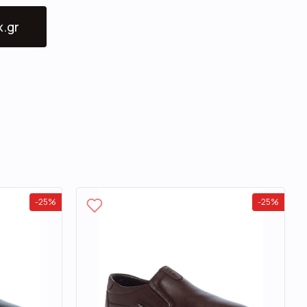
x.gr
-
25
%
-
25
%