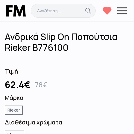
Ανδρικά Slip On Παπούτσια
Rieker B776100
Τιμή
62.4
€
78
€
Μάρκα
Rieker
Διαθέσιμα χρώματα