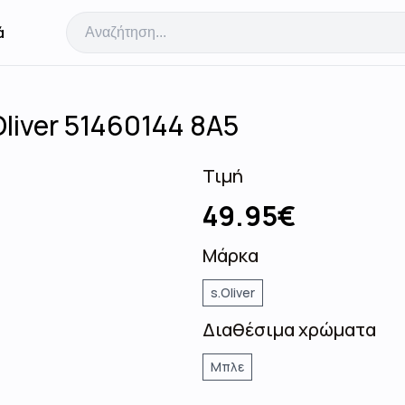
ά
liver 51460144 8A5
Τιμή
49.95
€
Μάρκα
s.Oliver
Διαθέσιμα χρώματα
Μπλε