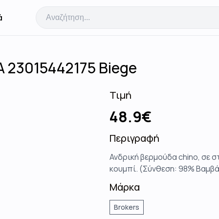
ά
23015442175 Biege
Τιμή
48.9
€
Περιγραφή
Ανδρική βερμούδα chino, σε σ
κουμπί. (Σύνθεση: 98% Βαμβά
Μάρκα
Brokers