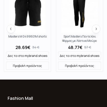
Masters M 0499801M shorts
Sport Masters Παντελόνι
Φόρμας με Λάστιχο Μαύρο
061710M
28.69
€
48.77
€
34
€
57
€
Δες το στο
mybrand.shoes
Δες το στο
mybrand.shoes
Προβολή προϊόντος
Προβολή προϊόντος
Fashion Mall