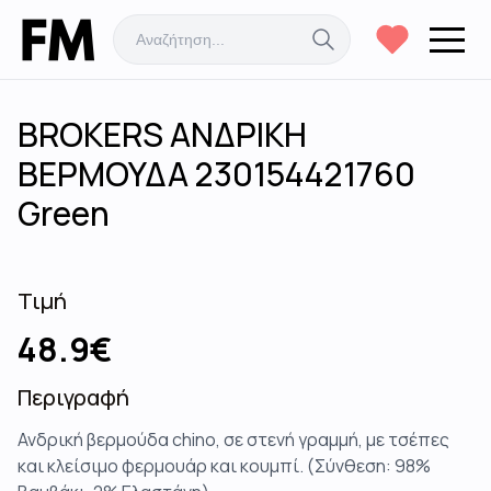
BROKERS ΑΝΔΡΙΚΗ
ΒΕΡΜΟΥΔΑ 230154421760
Green
Τιμή
48.9
€
Περιγραφή
Ανδρική βερμούδα chino, σε στενή γραμμή, με τσέπες
και κλείσιμο φερμουάρ και κουμπί. (Σύνθεση: 98%