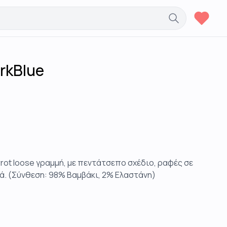
rkBlue
rrot loose γραμμή, με πεντάτσεπο σχέδιο, ραφές σε
ιά. (Σύνθεση: 98% Βαμβάκι, 2% Ελαστάνη)