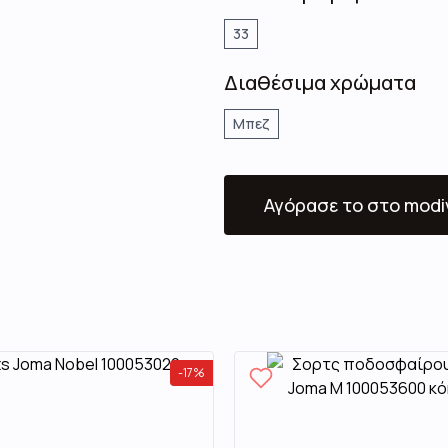
33
Διαθέσιμα χρώματα
Μπεζ
Αγόρασε το
στο modi
-
17
%