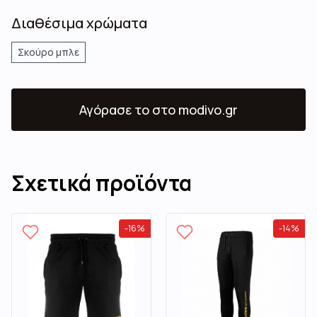
Διαθέσιμα χρώματα
Σκούρο μπλε
Αγόρασε το
στο modivo.gr
Σχετικά προϊόντα
-
16
%
-
14
%